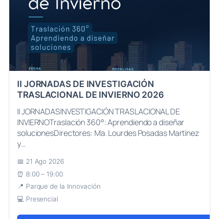
II JORNADAS DE INVESTIGACIÓN
TRASLACIONAL DE INVIERNO 2026
II JORNADASINVESTIGACIÓN TRASLACIONAL DE
INVIERNOTraslación 360°: Aprendiendo a diseñar
solucionesDirectores: Ma. Lourdes Posadas Martínez
y…
21 Ago 2026
8:00 – 19:00
Parque de la Innovación
Presencial