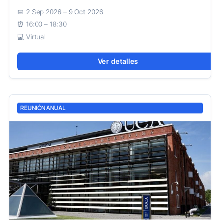
2 Sep 2026 – 9 Oct 2026
16:00 – 18:30
Virtual
Ver detalles
REUNIÓN ANUAL