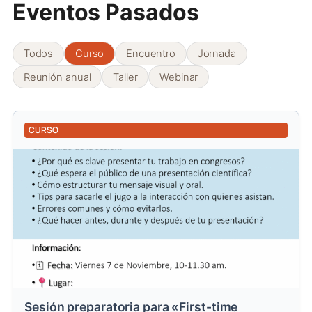
Eventos Pasados
Todos
Curso
Encuentro
Jornada
Reunión anual
Taller
Webinar
CURSO
Sesión preparatoria para «First-time