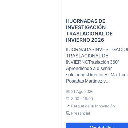
II JORNADAS DE
INVESTIGACIÓN
TRASLACIONAL DE
INVIERNO 2026
II JORNADASINVESTIGACIÓ
TRASLACIONAL DE
INVIERNOTraslación 360°:
Aprendiendo a diseñar
solucionesDirectores: Ma. Lou
Posadas Martínez y…
21 Ago 2026
8:00 – 19:00
Parque de la Innovación
Presencial
Ver detalles