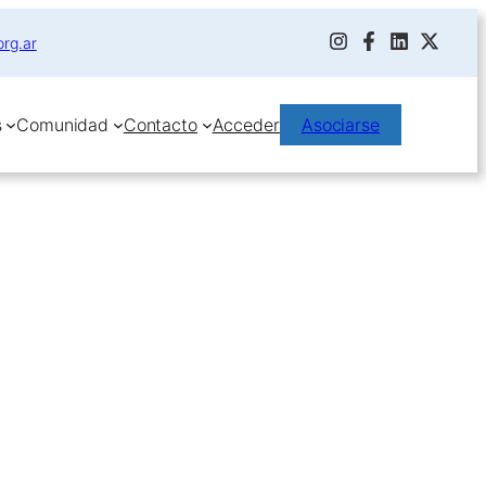
org.ar
s
Comunidad
Contacto
Acceder
Asociarse