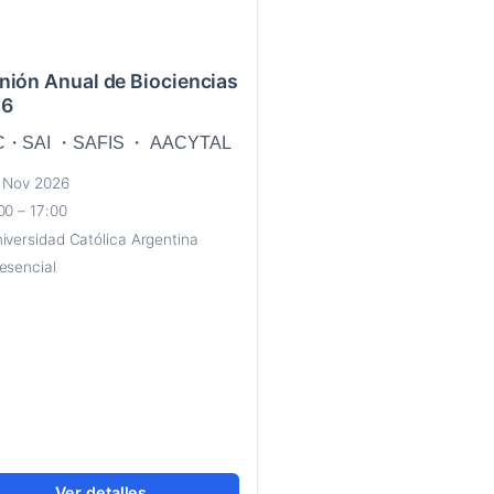
nión Anual de Biociencias
26
C・SAI ・SAFIS ・ AACYTAL
 Nov 2026
00 – 17:00
iversidad Católica Argentina
esencial
Ver detalles