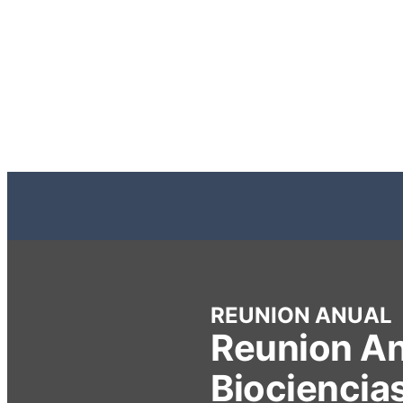
REUNION ANUAL
Reunion An
Biociencia