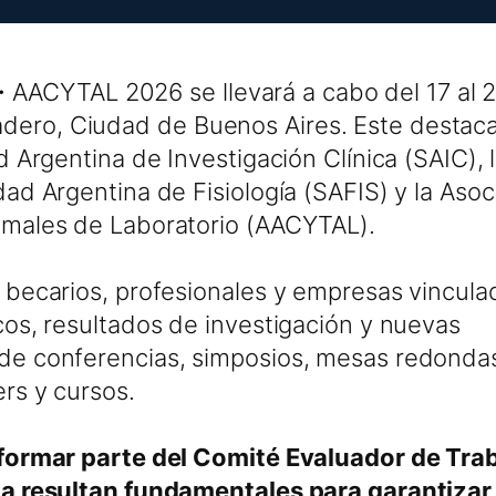
ACYTAL 2026 se llevará a cabo del 17 al 
dero, Ciudad de Buenos Aires. Este destac
d Argentina de Investigación Clínica (SAIC),
ad Argentina de Fisiología (SAFIS) y la Asoc
imales de Laboratorio (AACYTAL).
 becarios, profesionales y empresas vinculad
cos, resultados de investigación y nuevas
 de conferencias, simposios, mesas redonda
rs y cursos.
a formar parte del Comité Evaluador de Tra
ia resultan fundamentales para garantizar 