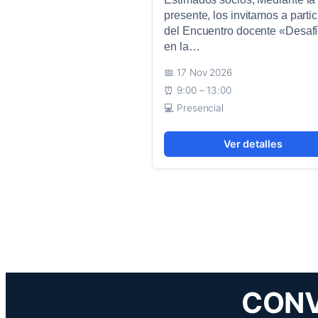
presente, los invitamos a partic
del Encuentro docente «Desaf
en la…
17 Nov 2026
9:00 – 13:00
Presencial
Ver detalles
CONV