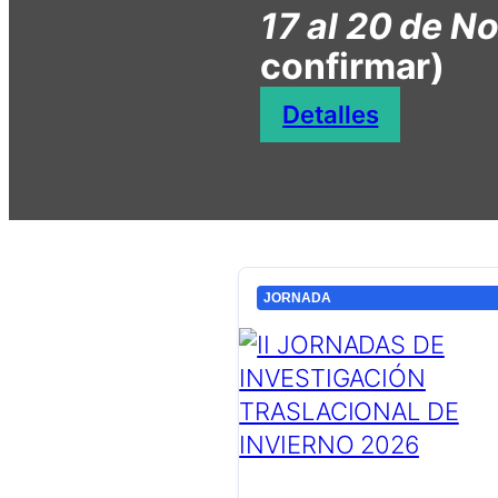
17 al 20 de N
confirmar)
Detalles
JORNADA