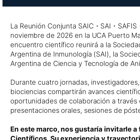
La Reunión Conjunta SAIC・SAI・SAFIS・A
noviembre de 2026 en la UCA Puerto Ma
encuentro científico reunirá a la Socieda
Argentina de Inmunología (SAI), la Socied
Argentina de Ciencia y Tecnología de An
Durante cuatro jornadas, investigadores,
biociencias compartirán avances científi
oportunidades de colaboración a través
presentaciones orales, sesiones de póste
En este marco, nos gustaría invitarle 
Científicos. Su experiencia y trayector