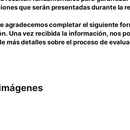
ciones que serán presentadas durante la r
, le agradecemos completar el siguiente fo
ón. Una vez recibida la información, nos 
le más detalles sobre el proceso de evalua
 imágenes