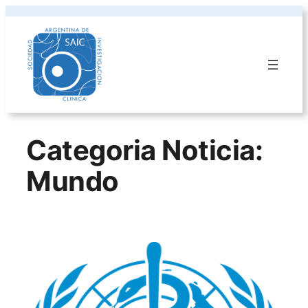
Saltar
al
contenido
Categoria Noticia:
Mundo