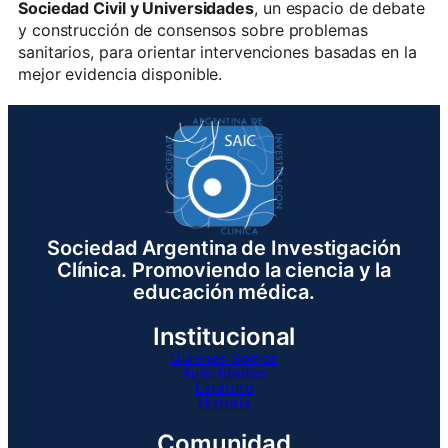
Sociedad Civil y Universidades
, un espacio de debate
y construcción de consensos sobre problemas
sanitarios, para orientar intervenciones basadas en la
mejor evidencia disponible.
Sociedad Argentina de Investigación
Clínica. Promoviendo la ciencia y la
educación médica.
Institucional
Quienes Somos
Autoridades
Estatuto
Historia
Comunidad