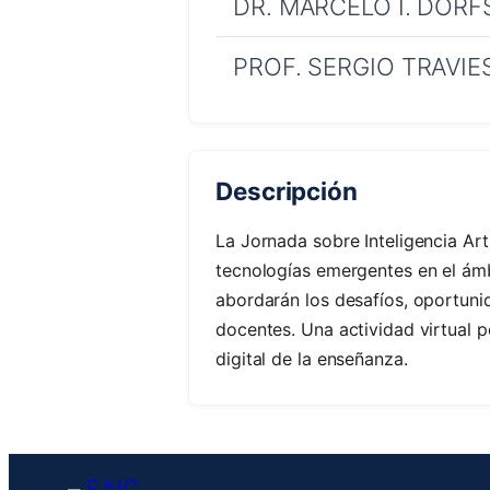
DR. MARCELO I. DOR
PROF. SERGIO TRAVIE
Descripción
La Jornada sobre Inteligencia Art
tecnologías emergentes en el ámbi
abordarán los desafíos, oportunid
docentes. Una actividad virtual 
digital de la enseñanza.