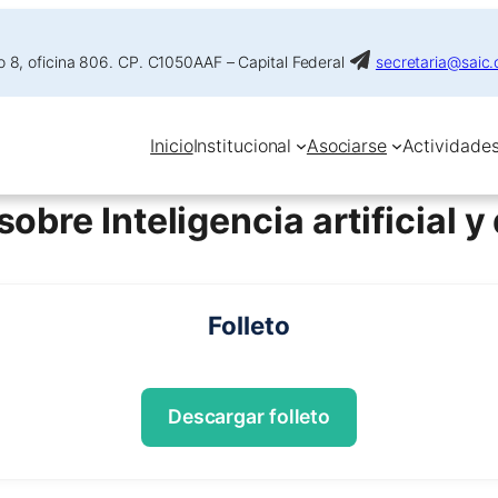
 8, oficina 806. CP. C1050AAF – Capital Federal
secretaria@saic.
Inicio
Institucional
Asociarse
Actividade
obre Inteligencia artificial 
Folleto
Descargar folleto