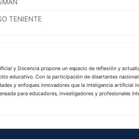
FSMAN
SO TENIENTE
ificial y Docencia propone un espacio de reflexión y actuali
to educativo. Con la participación de disertantes nacionale
ades y enfoques innovadores que la inteligencia artificial i
pensada para educadores, investigadores y profesionales in