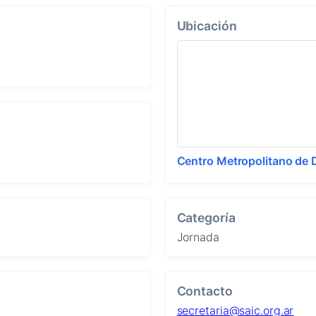
Ubicación
Centro Metropolitano de 
Categoría
Jornada
Contacto
secretaria@saic.org.ar