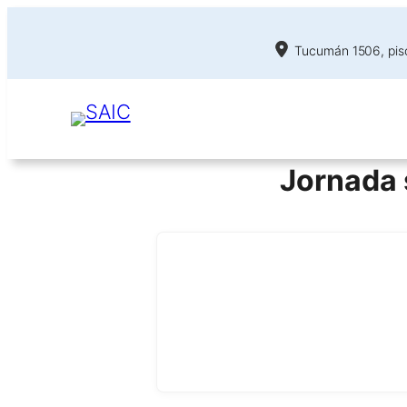
Tucumán 1506, piso
Jornada s