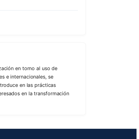
zación en torno al uso de
s e internacionales, se
ntroduce en las prácticas
teresados en la transformación