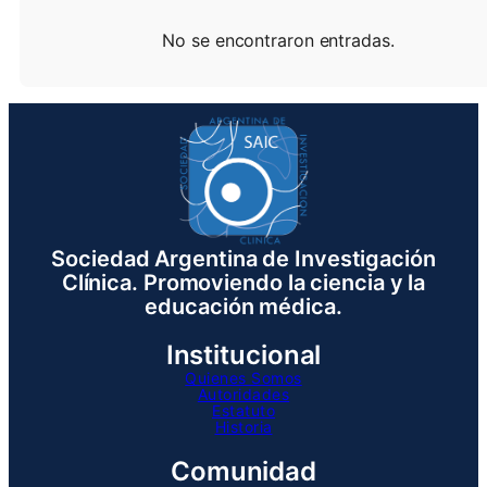
No se encontraron entradas.
Sociedad Argentina de Investigación
Clínica. Promoviendo la ciencia y la
educación médica.
Institucional
Quienes Somos
Autoridades
Estatuto
Historia
Comunidad