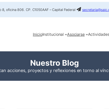
 8, oficina 806. CP. C1050AAF – Capital Federal
secretaria@saic.
Inicio
Institucional
Asociarse
Actividade
Nuestro Blog
n acciones, proyectos y reflexiones en torno al víncu