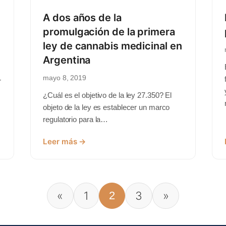
A dos años de la
promulgación de la primera
ley de cannabis medicinal en
Argentina
mayo 8, 2019
r
¿Cuál es el objetivo de la ley 27.350? El
objeto de la ley es establecer un marco
regulatorio para la…
Leer más →
«
1
2
3
»