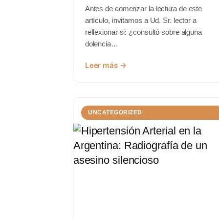
Antes de comenzar la lectura de este
artículo, invitamos a Ud. Sr. lector a
reflexionar si: ¿consultó sobre alguna
dolencia…
Leer más →
UNCATEGORIZED