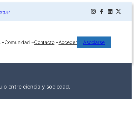
org.ar
s
Comunidad
Contacto
Acceder
Asociarse
lo entre ciencia y sociedad.