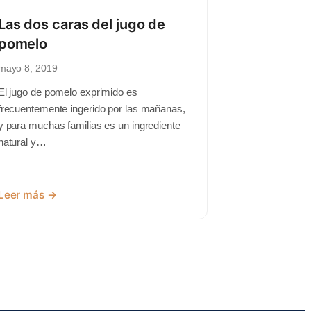
Las dos caras del jugo de
pomelo
mayo 8, 2019
El jugo de pomelo exprimido es
frecuentemente ingerido por las mañanas,
y para muchas familias es un ingrediente
natural y…
Leer más →