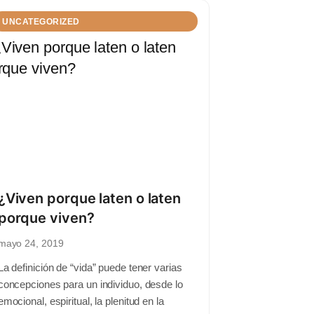
UNCATEGORIZED
¿Viven porque laten o laten
porque viven?
mayo 24, 2019
La definición de “vida” puede tener varias
concepciones para un individuo, desde lo
emocional, espiritual, la plenitud en la